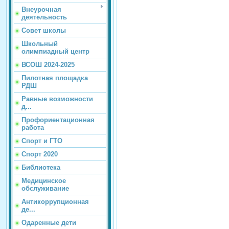
Внеурочная
деятельность
Совет школы
Школьный
олимпиадный центр
ВСОШ 2024-2025
Пилотная площадка
РДШ
Равные возможности
д...
Профориентационная
работа
Спорт и ГТО
Спорт 2020
Библиотека
Медицинское
обслуживание
Антикоррупционная
де...
Одаренные дети