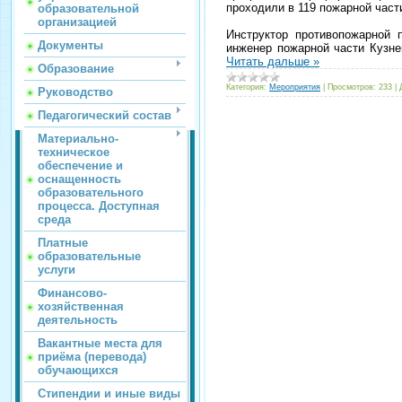
проходили в 119 пожарной час
образовательной
организацией
Инструктор противопожарной 
Документы
инженер пожарной части Кузне
Читать дальше »
Образование
Категория:
Мероприятия
|
Просмотров:
233
|
Руководство
Педагогический состав
Материально-
техническое
обеспечение и
оснащенность
образовательного
процесса. Доступная
среда
Платные
образовательные
услуги
Финансово-
хозяйственная
деятельность
Вакантные места для
приёма (перевода)
обучающихся
Стипендии и иные виды