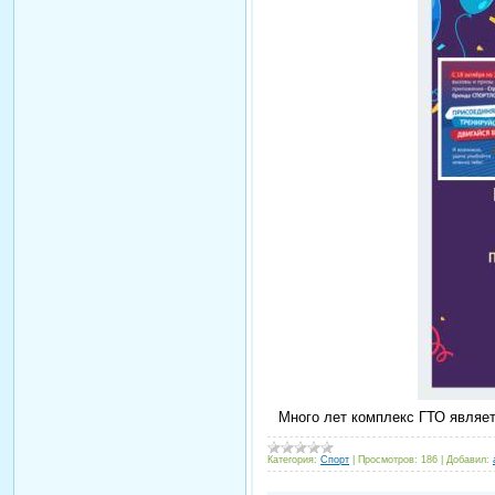
Много лет комплекс ГТО являе
Категория:
Спорт
|
Просмотров:
186
|
Добавил: