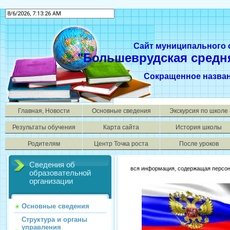
Сайт муниципального
"Большеврудская средн
Сокращенное назва
Главная, Новости
Основные сведения
Экскурсия по школе
Результаты обучения
Карта сайта
История школы
Родителям
Центр Точка роста
После уроков
Сведения об
вся информация, содержащая персона
образовательной
организации
Основные сведения
Структура и органы
управления