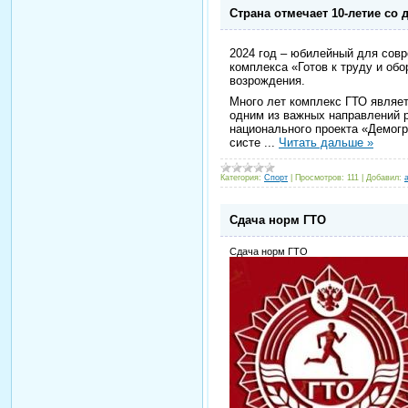
Страна отмечает 10-летие со
2024 год – юбилейный для совр
комплекса «Готов к труду и обо
возрождения.
Много лет комплекс ГТО являет
одним из важных направлений 
национального проекта «Демогр
систе
...
Читать дальше »
Категория:
Спорт
|
Просмотров:
111
|
Добавил:
Сдача норм ГТО
Сдача норм ГТО