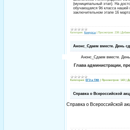
(муниципальный этап). На дост
обучающаяся 9б класса нашей 
заключительном этапе 16 марта
Категория:
Конкурсы
|
Просмотров:
238
|
Добави
Анонс_Сдаем вместе. День сд
Анонс_Сдаем вместе. День
Глава администрации, пр
Категория:
ЕГЭ и ГИА
|
Просмотров:
143
|
Д
Справка о Всероссийской акц
Справка о Всероссийской ак