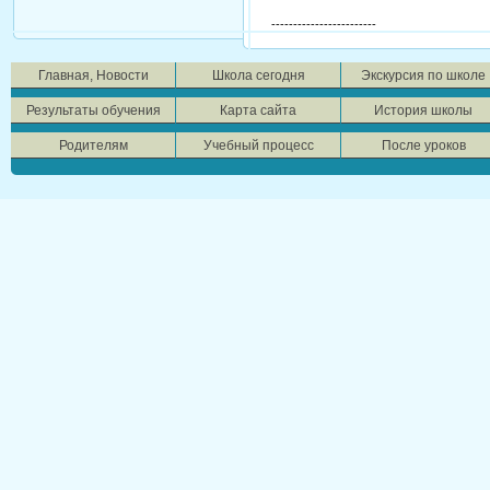
------------------------
Главная, Новости
Школа сегодня
Экскурсия по школе
Результаты обучения
Карта сайта
История школы
Родителям
Учебный процесс
После уроков