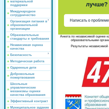
материальной
лучше?
поддержки
Международное
сотрудничество
Написать о проблеме
Организация питания в
образовательной
организации
Образовательные
Анкета по независимой оценке 
стандарты и требования
образовательными органи
Независимая оценка
Результаты независимой
качества
Безопасность
Методическая работа
Одаренные дети
Добровольные
пожертвования
Школьные
управленческие
механизмы оценки
качества образования
Эффективный контракт
Муниципальное задание