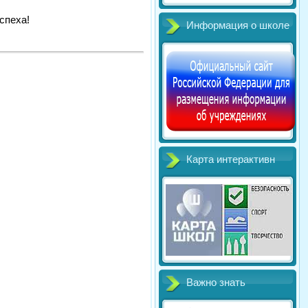
спеха!
Информация о школе
Карта интерактивн
Важно знать