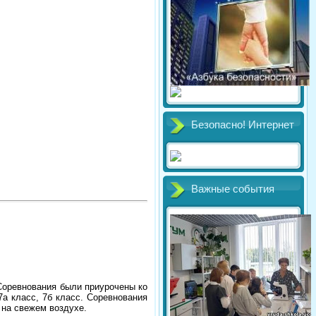
Безопасно! Интернет
Важные события
Соревнования были приурочены ко
7а класс, 7б класс. Соревнования
 на свежем воздухе.