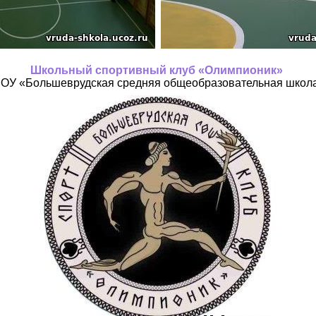
Школьный спортивный клуб «Олимпионик»
ОУ «Большеврудская средняя общеобразовательная школ