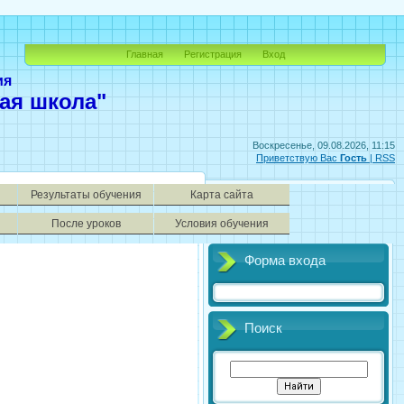
Главная
Регистрация
Вход
ия
ая школа"
Воскресенье, 09.08.2026, 11:15
Приветствую Вас
Гость
|
RSS
Результаты обучения
Карта сайта
После уроков
Условия обучения
Форма входа
Поиск