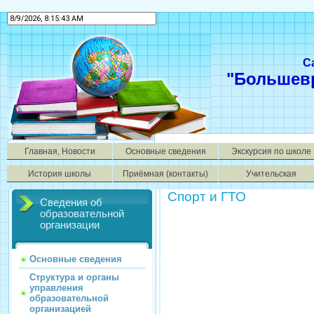
С
"Большев
Главная, Новости
Основные сведения
Экскурсия по школе
История школы
Приёмная (контакты)
Учительская
Спорт и ГТО
Сведения об
образовательной
организации
Основные сведения
Структура и органы
управления
образовательной
организацией