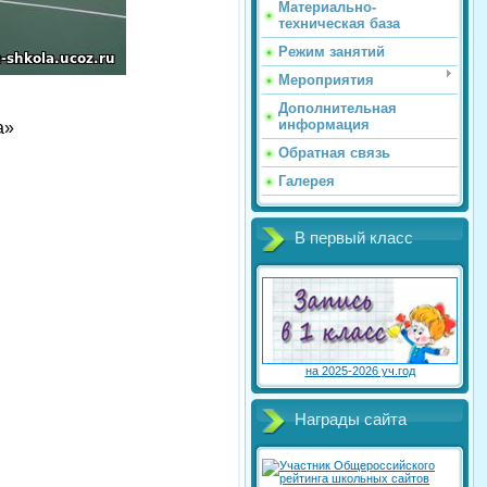
Материально-
техническая база
Режим занятий
Мероприятия
Дополнительная
информация
а»
Обратная связь
Галерея
В первый класс
на 2025-2026 уч.год
Награды сайта