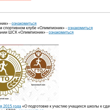
ник»
-
ознакомиться
м спортивном клубе
«Олимпионик» -
ознакомиться
ании ШСК
«Олимпионик» -
ознакомиться
я 2015 года
«О подготовке к участию учащихся школы к сд