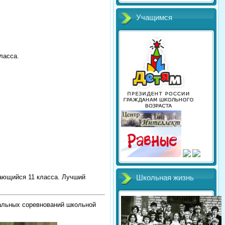
Учащимся
класса.
чающийся 11 класса. Лучший
Школьная жизнь
альных соревнований школьной