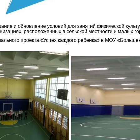
дание и обновление условий для занятий физической культу
изациях, расположенных в сельской местности и малых го
онального проекта «Успех каждого ребенка» в МОУ «Боль