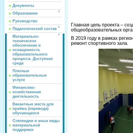
Документы
Образование
Руководство
Главная цель проекта – соз
Педагогический состав
общеобразовательных орган
Материально-
В 2019 году в рамках реги
техническое
ремонт спортивного зала.
обеспечение и
оснащенность
образовательного
процесса. Доступная
среда
Платные
образовательные
услуги
Финансово-
хозяйственная
деятельность
Вакантные места для
приёма (перевода)
обучающихся
Стипендии и иные виды
материальной
поддержки