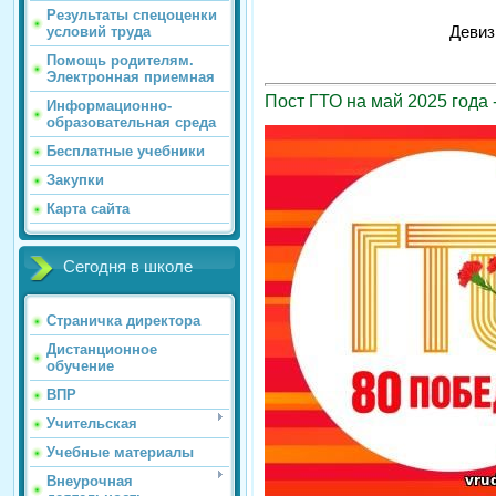
Результаты спецоценки
Девиз
условий труда
Помощь родителям.
Электронная приемная
Пост ГТО на май 2025 года 
Информационно-
образовательная среда
Бесплатные учебники
Закупки
Карта сайта
Сегодня в школе
Страничка директора
Дистанционное
обучение
ВПР
Учительская
Учебные материалы
Внеурочная