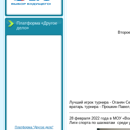
Платформа «Другое
дело»
Второе
Лучший игрок турнира - Оганян С
вратарь турнира - Прошкин Паве
28 февраля 2022 года в МОУ «Во
Лиги спорта по шахматам среди 
Платформа "Другое дело"