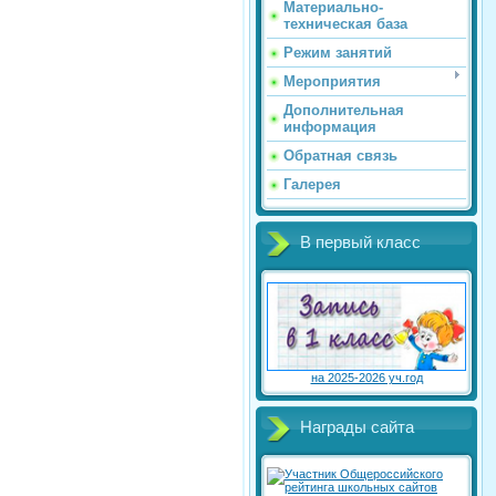
Материально-
техническая база
Режим занятий
Мероприятия
Дополнительная
информация
Обратная связь
Галерея
В первый класс
на 2025-2026 уч.год
Награды сайта