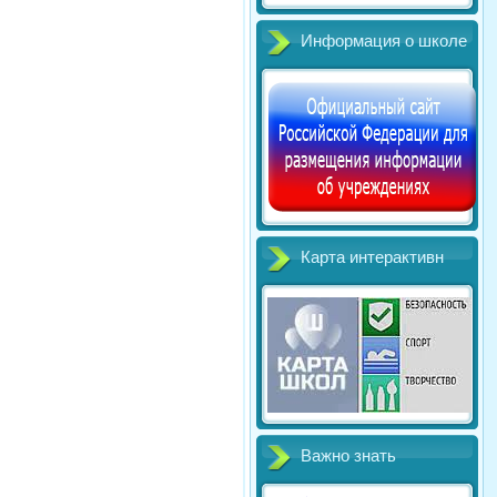
Информация о школе
Карта интерактивн
Важно знать