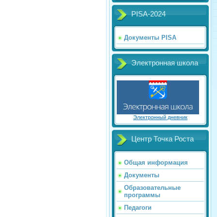
PISA-2024
Документы PISA
Электронная школа
Электронный дневник
Центр Точка Роста
Общая информация
Документы
Образовательные
программы
Педагоги