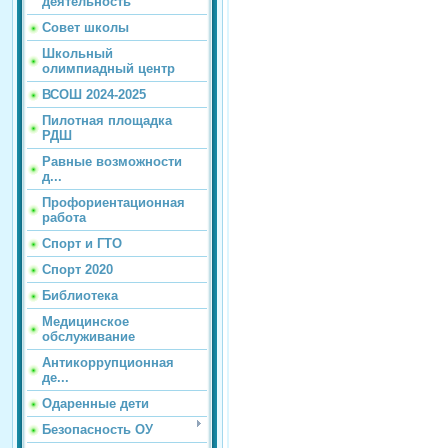
деятельность
Совет школы
Школьный
олимпиадный центр
ВСОШ 2024-2025
Пилотная площадка
РДШ
Равные возможности
д...
Профориентационная
работа
Спорт и ГТО
Спорт 2020
Библиотека
Медицинское
обслуживание
Антикоррупционная
де...
Одаренные дети
Безопасность ОУ