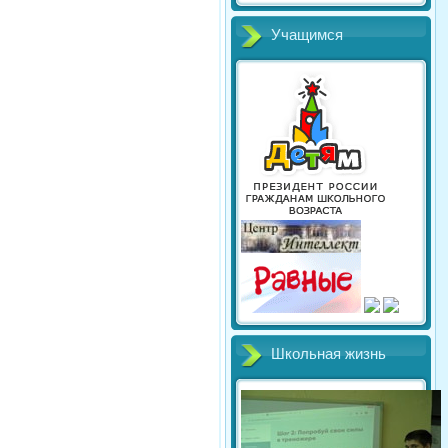
Учащимся
Школьная жизнь