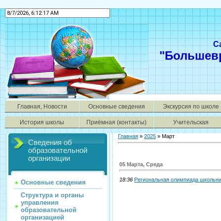
С
"Большев
Главная, Новости
Основные сведения
Экскурсия по школе
История школы
Приёмная (контакты)
Учительская
Главная
»
2025
»
Март
Сведения об
образовательной
организации
05 Марта, Среда
18:36
Региональная олимпиада школьни
Основные сведения
Структура и органы
управления
образовательной
организацией