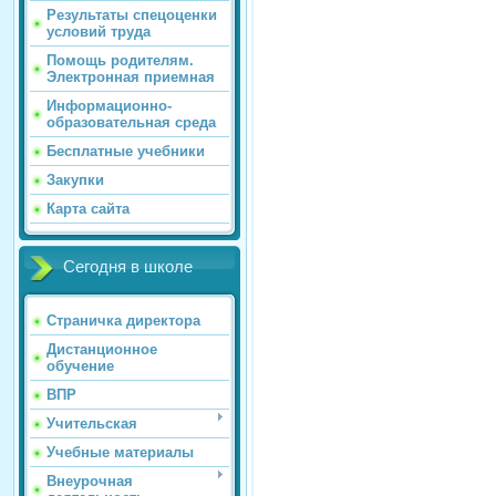
Результаты спецоценки
условий труда
Помощь родителям.
Электронная приемная
Информационно-
образовательная среда
Бесплатные учебники
Закупки
Карта сайта
Сегодня в школе
Страничка директора
Дистанционное
обучение
ВПР
Учительская
Учебные материалы
Внеурочная