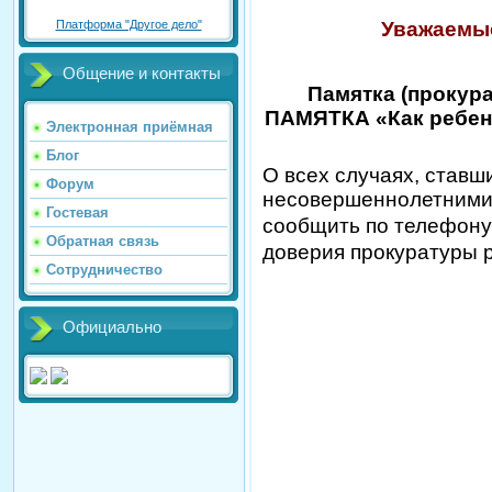
Уважаемые
Платформа "Другое дело"
Общение и контакты
Памятка (прокур
ПАМЯТКА
«Как ребен
Электронная приёмная
Блог
О всех случаях, ставш
Форум
несовершеннолетними д
Гостевая
сообщить по телефон
Обратная связь
доверия прокуратуры
Сотрудничество
Официально