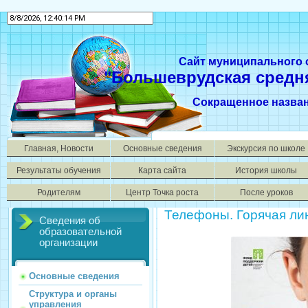
Сайт муниципального
"Большеврудская средн
Сокращенное назва
Главная, Новости
Основные сведения
Экскурсия по школе
Результаты обучения
Карта сайта
История школы
Родителям
Центр Точка роста
После уроков
Телефоны. Горячая ли
Сведения об
образовательной
организации
Основные сведения
Структура и органы
управления