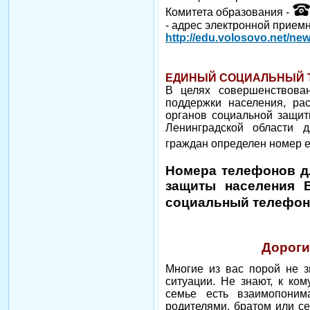
Комитета образования -
- адрес электронной прием
http://edu.volosovo.net/ne
ЕДИНЫЙ СОЦИАЛЬНЫЙ 
В целях совершенствова
поддержки населения, ра
органов социальной защит
Ленинградской области 
граждан определен номер 
Номера телефонов д
защиты населения 
социальный телефон
Дороги
Многие из вас порой не з
ситуации. Не знают, к ко
семье есть взаимопони
родителями, братом или с