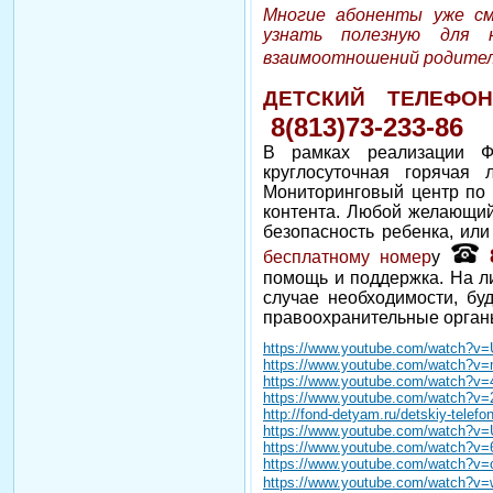
Многие абоненты уже см
узнать полезную для 
взаимоотношений родител
ДЕТСКИЙ ТЕЛЕФОН
8
(813)73-233-86
В рамках реализации Фе
круглосуточная горячая
Мониторинговый центр по 
контента. Любой желающий,
безопасность ребенка, ил
бесплатному номер
у
помощь и поддержка. На л
случае необходимости, бу
правоохранительные орган
https://www.youtube.com/watch?v
https://www.youtube.com/watch?
https://www.youtube.com/watch?
https://www.youtube.com/watch?v
http://fond-detyam.ru/detskiy-telef
https://www.youtube.com/watch?
https://www.youtube.com/watch?
https://www.youtube.com/watch?v
https://www.youtube.com/watch?v