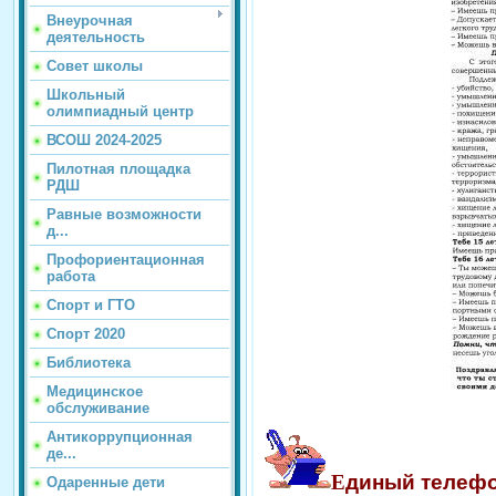
Внеурочная
деятельность
Совет школы
Школьный
олимпиадный центр
ВСОШ 2024-2025
Пилотная площадка
РДШ
Равные возможности
д...
Профориентационная
работа
Спорт и ГТО
Спорт 2020
Библиотека
Медицинское
обслуживание
Антикоррупционная
де...
Е
диный телефо
Одаренные дети