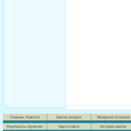
Главная, Новости
Школа сегодня
Экскурсия по школе
Результаты обучения
Карта сайта
История школы