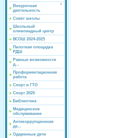
Внеурочная
деятельность
Совет школы
Школьный
олимпиадный центр
ВСОШ 2024-2025
Пилотная площадка
РДШ
Равные возможности
д...
Профориентационная
работа
Спорт и ГТО
Спорт 2020
Библиотека
Медицинское
обслуживание
Антикоррупционная
де...
Одаренные дети