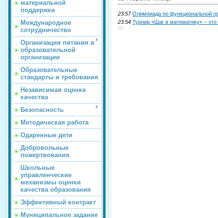
материальной
поддержки
23:57
Олимпиада по функциональной г
23:54
Турнир «Шаг в математику» – это
Международное
(0)
сотрудничество
Организация питания в
образовательной
организации
Образовательные
стандарты и требования
Независимая оценка
качества
Безопасность
Методическая работа
Одаренные дети
Добровольные
пожертвования
Школьные
управленческие
механизмы оценки
качества образования
Эффективный контракт
Муниципальное задание