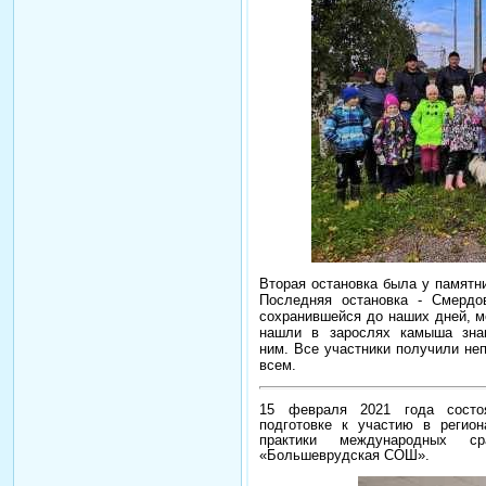
Вторая остановка была у памятн
Последняя остановка - Смердов
сохранившейся до наших дней, 
нашли в зарослях камыша знам
ним.
Все участники получили не
всем.
15 февраля 2021 года состоя
подготовке к участию в регион
практики международных с
«Большеврудская СОШ».