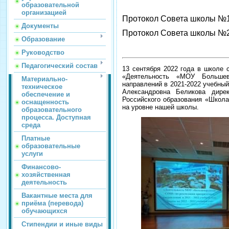
образовательной
организацией
Протокол Совета школы №1
Документы
Протокол Совета школы №2
Образование
Руководство
Педагогический состав
13 сентября 2022 года в школе 
«Деятельность
«
МОУ Большев
Материально-
направлений в 2021-2022 учебный
техническое
Александровна Беликова дире
обеспечение и
Российского образования «Школа
оснащенность
на уровне нашей школы.
образовательного
процесса. Доступная
среда
Платные
образовательные
услуги
Финансово-
хозяйственная
деятельность
Вакантные места для
приёма (перевода)
обучающихся
Стипендии и иные виды