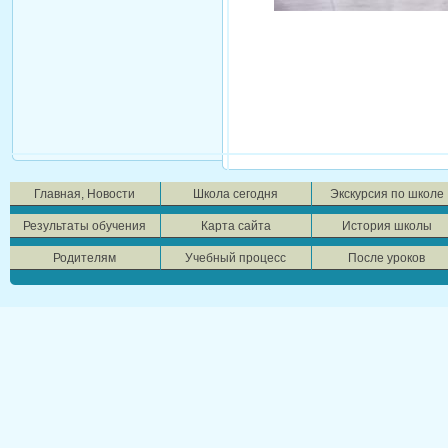
Главная, Новости
Школа сегодня
Экскурсия по школе
Результаты обучения
Карта сайта
История школы
Родителям
Учебный процесс
После уроков