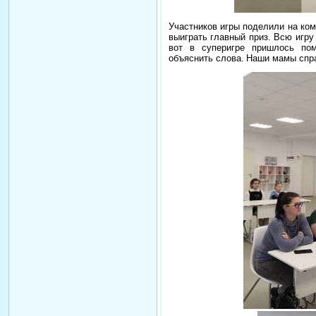
Участников игры поделили на ко
выиграть главный приз.
Всю игру
вот в суперигре пришлось по
объяснить слова.
Наши мамы спра