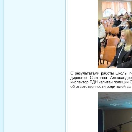
С результатами работы школы по
директор Светлана Александр
инспектор ПДН капитан полиции 
об ответственности родителей з