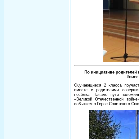
По инициативе родителей
-
#вмес
Обучающиеся 2 класса поучаст
вместе с родителями соверш
посёлка.
Начало пути положил
«Великой Отечественной войне
событием о Герое Советского Сою