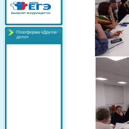
Платформа «Другое
дело»