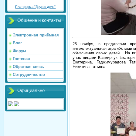
Платформа "Другое дело"
Общение и контакты
Электронная приёмная
Блог
25 ноября, в преддверии пр
интеллектуальная игра «Устами 
Форум
объяснения своих детей.
На иг
участницами Казмирчук Екатери
Гостевая
Екатерина, Гаджимурадова Тат
Никитина Татьяна.
Обратная связь
Сотрудничество
Официально