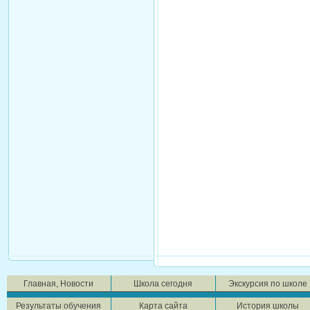
Главная, Новости
Школа сегодня
Экскурсия по школе
Результаты обучения
Карта сайта
История школы