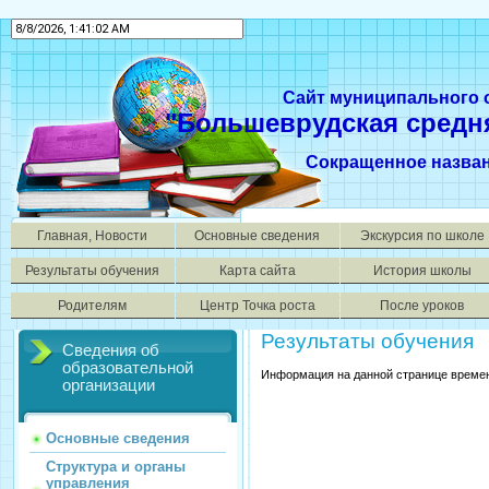
Сайт муниципального
"Большеврудская средн
Сокращенное назва
Главная, Новости
Основные сведения
Экскурсия по школе
Результаты обучения
Карта сайта
История школы
Родителям
Центр Точка роста
После уроков
Результаты обучения
Сведения об
образовательной
Информация на данной странице времен
организации
Основные сведения
Структура и органы
управления