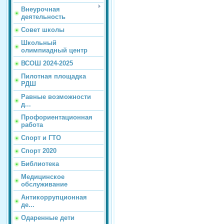
Внеурочная
деятельность
Совет школы
Школьный
олимпиадный центр
ВСОШ 2024-2025
Пилотная площадка
РДШ
Равные возможности
д...
Профориентационная
работа
Спорт и ГТО
Спорт 2020
Библиотека
Медицинское
обслуживание
Антикоррупционная
де...
Одаренные дети