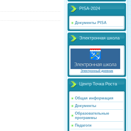
PISA-2024
Документы PISA
Электронная школа
Электронный дневник
Центр Точка Роста
Общая информация
Документы
Образовательные
программы
Педагоги