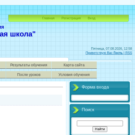
Главная
Регистрация
Вход
ия
ая школа"
Пятница, 07.08.2026, 12:58
Приветствую Вас
Гость
|
RSS
Результаты обучения
Карта сайта
После уроков
Условия обучения
Форма входа
Поиск