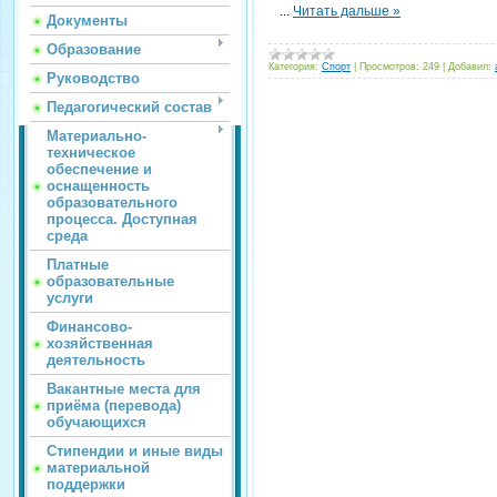
...
Читать дальше »
Документы
Образование
Категория:
Спорт
|
Просмотров:
249
|
Добавил:
Руководство
Педагогический состав
Материально-
техническое
обеспечение и
оснащенность
образовательного
процесса. Доступная
среда
Платные
образовательные
услуги
Финансово-
хозяйственная
деятельность
Вакантные места для
приёма (перевода)
обучающихся
Стипендии и иные виды
материальной
поддержки