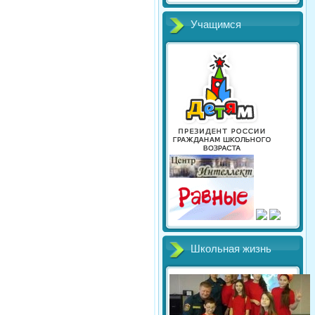
Учащимся
Школьная жизнь