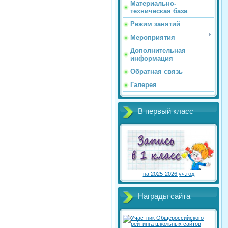
Материально-
техническая база
Режим занятий
Мероприятия
Дополнительная
информация
Обратная связь
Галерея
В первый класс
на 2025-2026 уч.год
Награды сайта