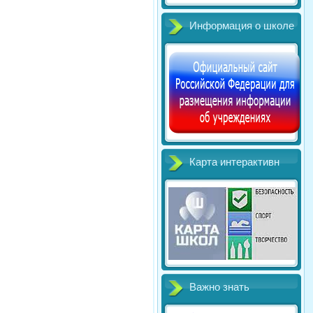
Информация о школе
Карта интерактивн
Важно знать