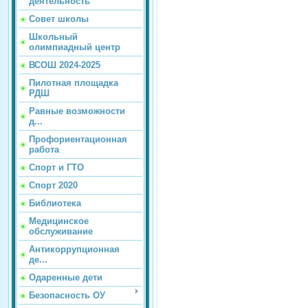
деятельность
Совет школы
Школьный
олимпиадный центр
ВСОШ 2024-2025
Пилотная площадка
РДШ
Равные возможности
д...
Профориентационная
работа
Спорт и ГТО
Спорт 2020
Библиотека
Медицинское
обслуживание
Антикоррупционная
де...
Одаренные дети
Безопасность ОУ