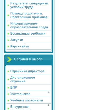
Результаты спецоценки
условий труда
Помощь родителям.
Электронная приемная
Информационно-
образовательная среда
Бесплатные учебники
Закупки
Карта сайта
Сегодня в школе
Страничка директора
Дистанционное
обучение
ВПР
Учительская
Учебные материалы
Внеурочная