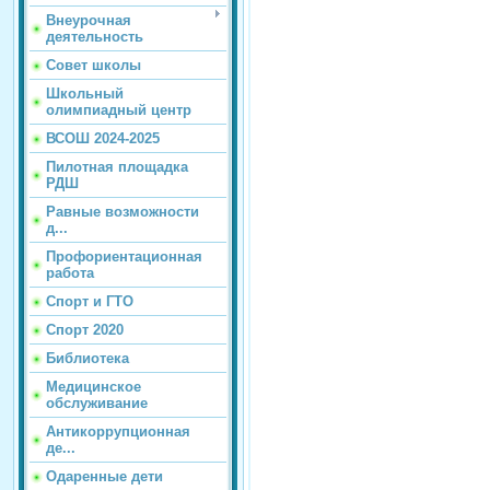
Внеурочная
деятельность
Совет школы
Школьный
олимпиадный центр
ВСОШ 2024-2025
Пилотная площадка
РДШ
Равные возможности
д...
Профориентационная
работа
Спорт и ГТО
Спорт 2020
Библиотека
Медицинское
обслуживание
Антикоррупционная
де...
Одаренные дети