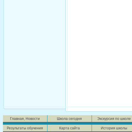
Главная, Новости
Школа сегодня
Экскурсия по школе
Результаты обучения
Карта сайта
История школы